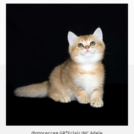
Фотосессия GR*Eclair INC Adele