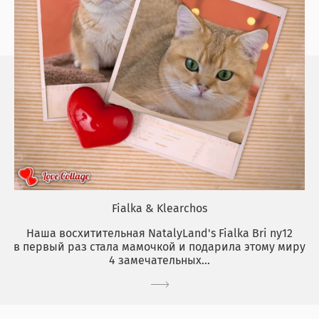
Fialka & Klearchos
Наша восхитительная NatalyLand's Fialka Bri ny12
в первый раз стала мамочкой и подарила этому миру
4 замечательных...