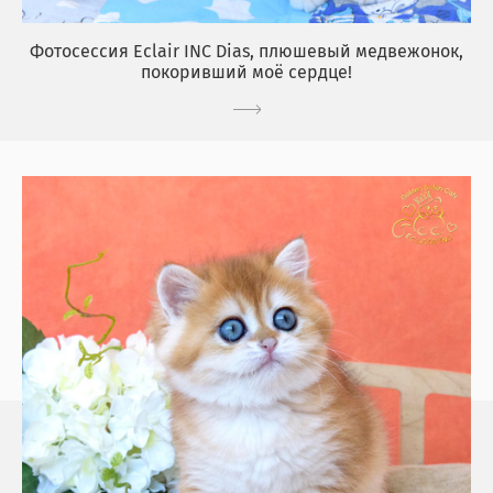
Фотосессия Eclair INC Dias, плюшевый медвежонок,
покоривший моё сердце!