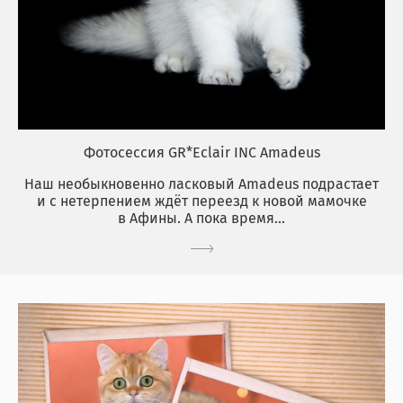
Фотосессия GR*Eclair INC Amadeus
Наш необыкновенно ласковый Amadeus подрастает
и с нетерпением ждёт переезд к новой мамочке
в Афины. А пока время...