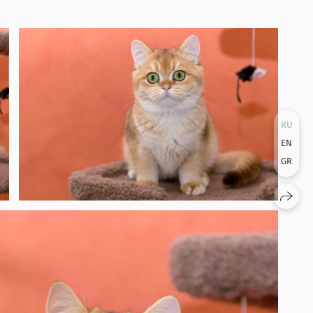
RU
EN
GR