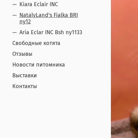
Kiara Eclair INC
NatalyLand's Fialka BRI
ny12
Aria Eclar INC Bsh ny1133
Свободные котята
Отзывы
Новости питомника
Выставки
Контакты