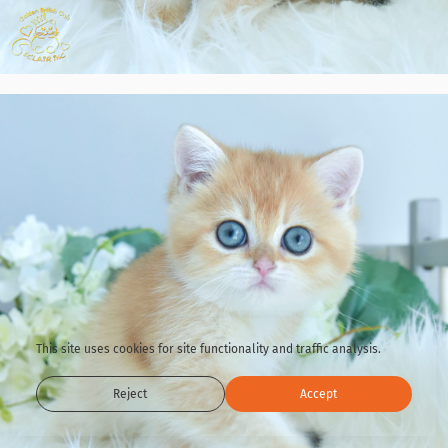
This site uses cookies for site functionality and traffic analysis.
Reject
Accept