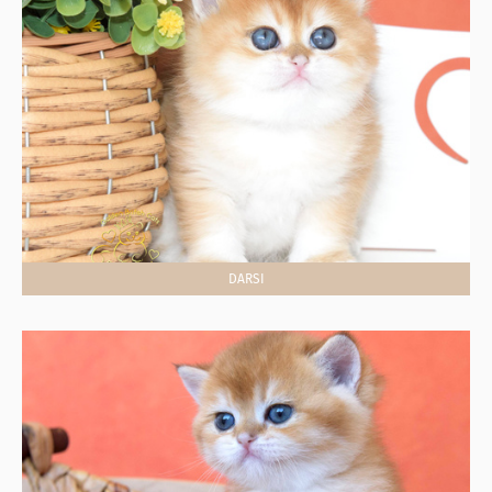
DARSI