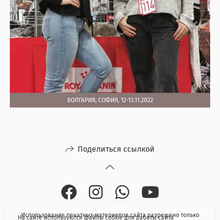
БОЛГАРИЯ, СОФИЯ, 12-13.11.2022
Поделиться ссылкой
Использование печатных материалов сайта разрешено только
На сайте используются файлы cookie для работы сайта