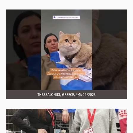
THESSALONIKI, GREECE, 4-5/02/2023