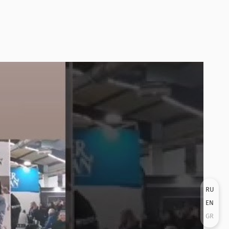
RU
EN
GR