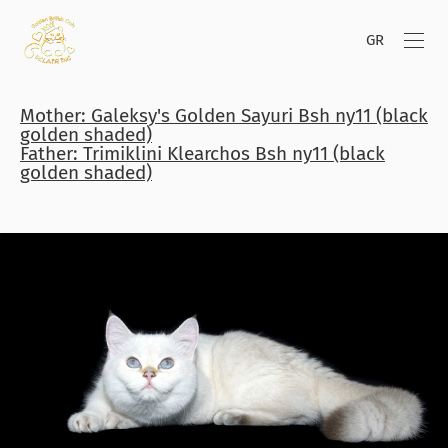
GR
Mother: Galeksy's Golden Sayuri Bsh ny11 (black
golden shaded)
Father: Trimiklini Klearchos Bsh ny11 (black
golden shaded)